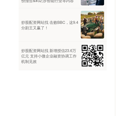
份报告&#32;涉智能行业等内容
炒股配资网站找 击败BBC，这9.4
分剧王又赢了！
炒股配资网站找 新增授信23.6万
亿元 支持小微企业融资协调工作
机制见效