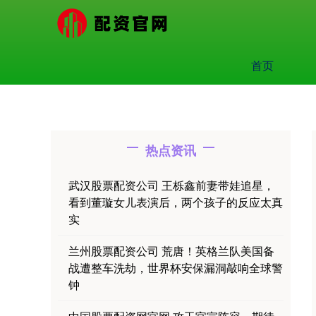
首页
热点资讯
武汉股票配资公司 王栎鑫前妻带娃追星，
看到董璇女儿表演后，两个孩子的反应太真
实
兰州股票配资公司 荒唐！英格兰队美国备
战遭整车洗劫，世界杯安保漏洞敲响全球警
钟