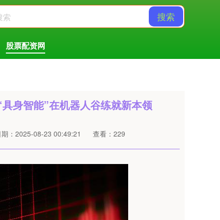
搜索
股票配资网
 “具身智能”在机器人谷练就新本领
期：2025-08-23 00:49:21
查看：229