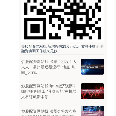
炒股配资网站找 新增授信23.6万亿元 支持小微企业
融资协调工作机制见效
炒股配资网站找 出摊！秒没！人
人人！常州最近很流行_地点_时
间_大酒店
炒股配资网站找 年中经济观察｜
咖啡师 割草工 “具身智能”在机器
人谷练就新本领
炒股配资网站找 服贸会将发布多