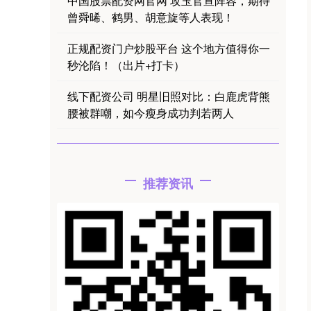
中国股票配资网官网 攻玉官宣阵容，期待
曾舜晞、鹤男、胡意旋等人表现！
正规配资门户炒股平台 这个地方值得你一
秒沦陷！（出片+打卡）
线下配资公司 明星旧照对比：白鹿虎背熊
腰被群嘲，如今瘦身成功判若两人
推荐资讯