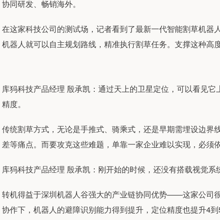
协同研发、畅销海外。
在这家科技公司的测试场，记者看到了最新一代智能割草机器
机器人就可以自主规划路线，精准执行割草任务。支撑这种高
库犸科技产品经理 殷承凯：通过天上的卫星定位，可以看见它
精度。
传统割草方式，无论是手推式、骑乘式，还是早期需埋设边界
差等痛点。而要攻克这些难题，单靠一家企业难以实现，必须
库犸科技产品经理 殷承凯：刚开始的时候，还没有搭载视觉系
转机得益于深圳机器人谷强大的产业链协同优势——这家公司
协作下，机器人的避障识别能力得到提升，定位精度也提升4到