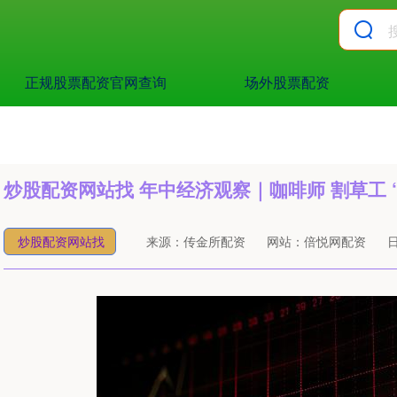
正规股票配资官网查询
场外股票配资
炒股配资网站找 年中经济观察｜咖啡师 割草工
炒股配资网站找
来源：传金所配资
网站：倍悦网配资
日