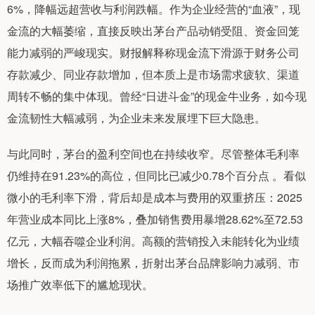
6%，降幅远超营收与利润跌幅。作为企业经营的“血液”，现
金流的大幅萎缩，直接反映出茅台产品动销受阻、资金回笼
能力减弱的严峻现实。财报解释称现金流下滑源于财务公司
存款减少、同业存款增加，但本质上是市场需求疲软、渠道
周转不畅的集中体现。曾经“日进斗金”的现金牛业务，如今现
金流韧性大幅减弱，为企业未来发展埋下巨大隐患。
与此同时，茅台的盈利空间也在持续收窄。尽管整体毛利率
仍维持在91.23%的高位，但同比已减少0.78个百分点 。看似
微小的毛利率下滑，背后却是成本与费用的双重挤压：2025
年营业成本同比上涨8%，叠加销售费用暴增28.62%至72.53
亿元，大幅吞噬企业利润。高额的营销投入未能转化为业绩
增长，反而成为利润拖累，折射出茅台品牌影响力减弱、市
场推广效率低下的尴尬现状。