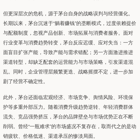
但更深层次的危机，源于茅台自身的战略误判与经营僵化。
长期以来，茅台沉迷于“躺着赚钱”的垄断模式，过度依赖提价
与配额制度，忽视产品创新、市场拓展与消费者服务。面对
行业变革与消费趋势转变，茅台反应迟缓、应对失当：一方
面盲目扩张产能，导致产能与需求错配；另一方面激进推进
渠道转型，却缺乏配套的运营能力与市场策略，引发渠道混
乱。同时，企业管理层频繁更迭、战略摇摆不定，进一步加
剧了经营不确定性。
此外，茅台还面临宏观经济、市场竞争、舆情风险、环境保
护等多重外部压力。随着消费升级趋势逆转、年轻消费群体
流失、竞品强势挤压，茅台的品牌壁垒与市场优势正在不断
削弱。曾经“一瓶难求”的市场盛况不复存在，取而代之的是动
销疲软、价格低迷、渠道承压的惨淡局面。