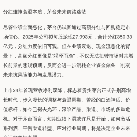
分红难掩衰退本质，茅台未来前路迷茫
尽管业绩全面恶化，茅台仍试图通过高额分红与回购稳定市
场信心。2025年公司拟每股派现27.993元，合计分红350.33
亿元，分红力度依旧可观。但在业绩衰退、现金流恶化的背
景下，高额分红更像是“竭泽而渔”，不仅无法扭转市场对其增
长前景的悲观预期，反而会进一步消耗企业资金储备，削弱
未来抗风险能力与发展潜力。
上市24年首现营收净利双降，标志着贵州茅台正式告别高增
长时代，步入漫长的调整与衰退周期。曾经的白酒神话、价
值标杆，如今已褪去光环，深陷产品、渠道、市场的多重危
机。对于茅台而言，短期业绩下滑或许只是开始，如何激活
系列酒、平衡渠道转型、应对行业周期，将是决定企业未来