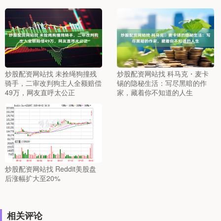
炒股配资网站找 未拴绳狗撞残
炒股配资网站找 科马克・麦卡
骑手，二审改判狗主人全额赔偿
锡的隐秘生活：写尽黑暗的作
49万，网友直呼太公正
家，藏着你不知道的人生
炒股配资网站找 Reddit美股盘
后涨幅扩大至20%
相关评论