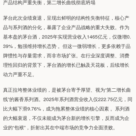
产品结构严重失衡，第二增长曲线彻底坍塌
茅台此次业绩衰退，呈现出鲜明的结构性失衡特征，核心产
品与系列酒的分化，暴露了企业产品战略的重大失败。作为
基本盘的茅台酒，2025年实现营业收入1465亿元，仅微增0.
39%，勉强维持增长态势 。但这一微弱增长，更多依赖于品
牌惯性与存量需求，而非市场扩张。在行业深度调整、消费
理性回归的背景下，茅台酒的增长已触及天花板，后续增长
动力严重不足。
真正拉垮整体业绩的，是被茅台寄予厚望、视为“第二增长曲
线”的酱香系列酒。2025年系列酒营业收入仅222.75亿元，同
比大幅下滑9.76%，成为拖累整体业绩的核心因素 。系列酒
的大幅衰退，不仅未能成为茅台新的增长引擎，反而成为企
业的“包袱”，折射出其在中端市场的竞争力全面溃败。