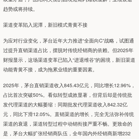
趋势或将持续。
渠道变革陷入泥潭，新旧模式青黄不接
为应对行业变化，茅台近年大力推进“全面向C”战略，试图通
过提升直销渠道占比，摆脱对传统经销商的依赖。但2025年
财报显示，这场渠道变革已陷入“进退维谷”的困境，新旧渠道
动能青黄不接，成为拖累业绩的重要因素。
2025年，茅台直销渠道收入845.43亿元，同比增长12.96%，
占比首次突破50%。看似转型成效显著，但背后却是传统批
发代理渠道的大幅萎缩：同期批发代理渠道收入842.32亿
元，同比下滑12.05%。直销渠道的增长，完全无法弥补传统
渠道的衰退，渠道转型过程中动销衔接严重不畅。更致命的
是，茅台大幅扩张经销商队伍，全年国内外经销商新增232