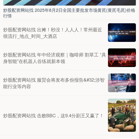
炒股配资网站找 2025年8月2日全国主要批发市场黄芪(黄芪毛芪)价格
行情
炒股配资网站找 出摊！秒没！人人人！常州最近
很流行_地点_时间_大酒店
炒股配资网站找 年中经济观察｜咖啡师 割草工 “具
身智能”在机器人谷练就新本领
炒股配资网站找 服贸会将发布多份报告&#32;涉智
能行业等内容
炒股配资网站找 击败BBC，这9.4分剧王又赢了！