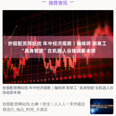
推荐资讯
炒股配资网站找 年中经济观察｜咖啡师 割草工 “具身智能”在机器人谷
练就新本领
炒股配资网站找 出摊！秒没！人人人！常州最近
很流行_地点_时间_大酒店