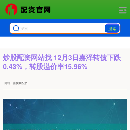
搜索
炒股配资网站找 12月3日嘉泽转债下跌
0.43%，转股溢价率15.96%
网站：倍悦网配资