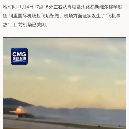
地时间11月4日17点15分左右从肯塔基州路易斯维尔穆罕默
德·阿里国际机场起飞后坠毁。机场方面证实发生了“飞机事
故”，目前机场已关闭。