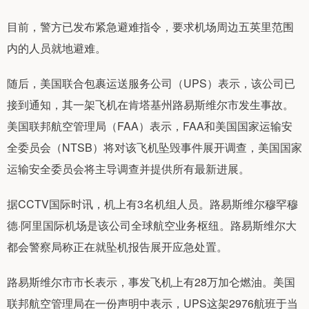
目前，警方已发布紧急避难指令，要求机场周边五英里范围
内的人员就地避难。
随后，美国联合包裹运送服务公司（UPS）表示，该公司已
接到通知，其一架飞机在肯塔基州路易斯维尔市发生事故。
美国联邦航空管理局（FAA）表示，FAA和美国国家运输安
全委员会（NTSB）将对该飞机坠毁事件展开调查，美国国家
运输安全委员会将主导调查并提供所有最新进展。
据CCTV国际时讯，机上有3名机组人员。路易斯维尔穆罕穆
德·阿里国际机场是该公司全球航空业务枢纽。路易斯维尔大
都会警察局称正在就坠机报告展开应急处置。
路易斯维尔市市长表示，事发飞机上有28万加仑燃油。美国
联邦航空管理局在一份声明中表示，UPS这架2976航班于当