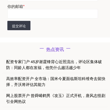
你的邮箱
*
提交评论
热点资讯
配资专家门户 45岁谢霆锋背心近照流出，评论区集体破
防：同龄人都在发福，他凭什么越活越少年
高效率配资开户 全市场：国米今夏面临斯坦科维奇去留抉
择，齐沃将评估其能力
网上股票开户 曾舜晞鹤男《攻玉》正式开机，唐风志怪剧
引全网热议