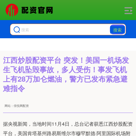
搜索
江西炒股配资平台 突发！美国一机场发
生飞机坠毁事故，多人受伤！事发飞机
上有28万加仑燃油，警方已发布紧急避
难指令
网站：倍悦网配资
据央视新闻，当地时间11月4日，总台记者获悉江西炒股配资
平台，美国肯塔基州路易斯维尔市穆罕默德·阿里国际机场附